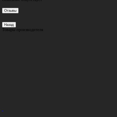
Отзывы
Назад
Товары производителя