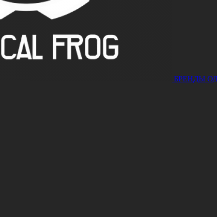
БРЕНДЫ
О