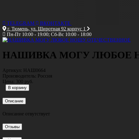
TELEGRAM
ВКОНТАКТЕ
г. Тюмень, ул. Широтная 92 корпус 1
Пн-Пт 10:00 - 19:00; Сб-Вс 10:00 - 18:00
НАШИВКА МОГУ ЛЮБОЕ 
Артикул:
НАШ0664
Производитель:
Россия
Цена:
300 руб.
Описание
Описание отвутствует
Отзывы