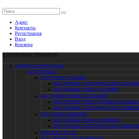
Адрес
Контакты
Регистрация
Вход
Корзина
КАТЕГОРИИ ТОВАРОВ
ОДЕЖДА МУЖСКАЯ
КОСТЮМЫ
КОСТЮМ ЛЕТНИЙ
КОСТЮМЫ ТАКТИЧЕСКИЕ ЛЕТНИ
КОСТЮМЫ ГОРКА ЛЕТНИЕ
КОСТЮМ ДЕМИСЕЗОННЫЙ
КОСТЮМЫ ГОРКА ДЕМИСЕЗОННЫ
КОСТЮМЫ ТАКТИЧЕСКИЕ ДЕМИС
КОСТЮМ ЗИМНИЙ
КОСТЮМЫ ГОРКА ЗИМНИЕ
КОСТЮМЫ ТАКТИЧЕСКИЕ ЗИМНИ
МАСКХАЛАТЫ
КОСТЮМЫ СПОРТИВНЫЕ