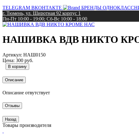
TELEGRAM
ВКОНТАКТЕ
БРЕНДЫ
ОДНОКЛАССН
г. Тюмень, ул. Широтная 92 корпус 1
Пн-Пт 10:00 - 19:00; Сб-Вс 10:00 - 18:00
НАШИВКА ВДВ НИКТО КР
Артикул:
НАШ0150
Цена:
300 руб.
Описание
Описание отвутствует
Отзывы
Назад
Товары производителя