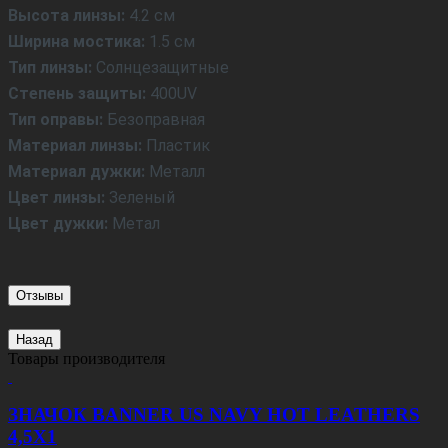
ЗНАЧОК EAGLE LOGO HOT LEATHERS
3,5Х2,5
300 руб.
ЗНАЧОК FUCK OFF HOT LEATHERS 4,5Х3,5
300 руб.
ЗНАЧОК OLD SKOOL BIKER HOT LEATHERS
3,5Х3,5
300 руб.