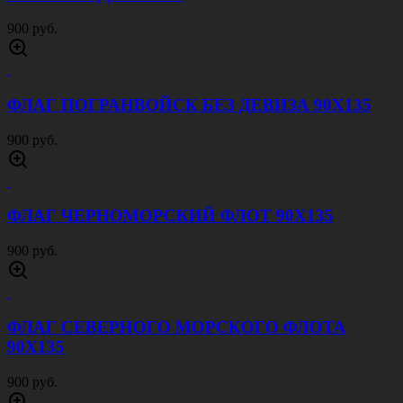
Флаг ВМФ СССР 90*135
900 руб.
ОБЛОЖКА НА ВБ МОРЧАСТИ
ПОГРАНВОЙСК
130 руб.
ФЛАГ РВСН ПОСЛЕ НАС ТИШИНА 90Х135
900 руб.
ОЧКИ МАСКА ЧЕРНЫЕ