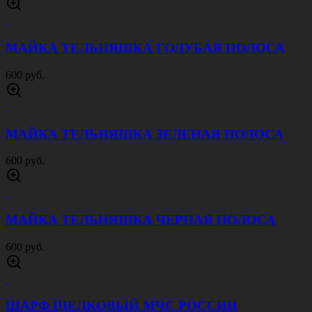
ПИЛОТКА СОВЕТСКОЙ АРМИИ CО
ЗВЕЗДОЙ
300 руб.
НАШИВКА РАБОТАЮ УДАЛЕННО ОЛИВА
8Х8,5
300 руб.
НАШИВКА ФЛАГ РОССИИ ТРИКОЛОР 5Х8
4,5Х7
300 руб.