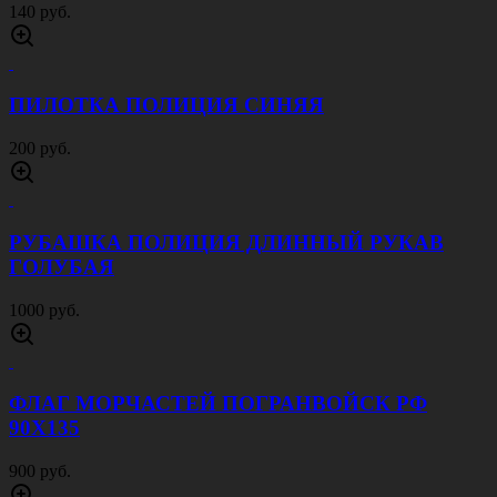
ФЛАГ РОСГВАРДИИ 90Х135
900 руб.
ФЛАГ СПЕЦНАЗА ВНУТРЕННИХ ВОЙСК
90Х135
900 руб.
ФЛАГ ВОЙСК ПВО 90Х135
900 руб.
ФЛАГ ТАНКОВЫХ ВОЙСК 90Х135