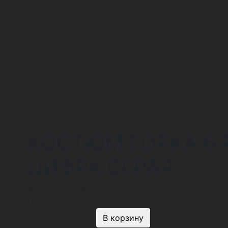
КОСТЮМ ГОРКА 6 
ЦИФРА СЕРАЯ
Артикул:
ГОРК0026
Производитель:
Россия
Цена:
4500 руб.