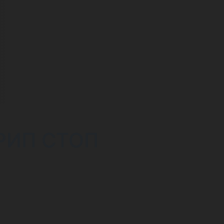
РИП СТОП