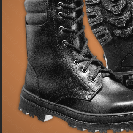
КОСТЮМ ГОРКА 3 ПАЛАТКА ПЕСОК
6000 руб.
КОСТЮМ ГОРКА 3 ГРЕТА БЕРЕЗКА
5000 руб.
КОСТЮМ ПОЛЕВОЙ ГРЕТА ЦИФРА РФ
1800 руб.
КОСТЮМ НАТО РИП СТОП DPM FOREST