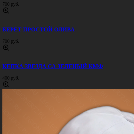
БЕЙСБОЛКА RUSSIA С ОРЛОМ БЕЛАЯ
700 руб.