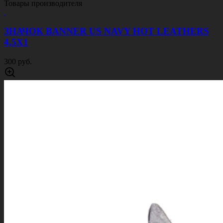
Товары производителя
ЗНАЧОК BANNER US NAVY HOT LEATHERS
4,5Х1
300 руб.