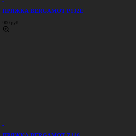
ПРЯЖКА BERGAMOT P132E
900 руб.
ПРЯЖКА BERGAMOT Z146