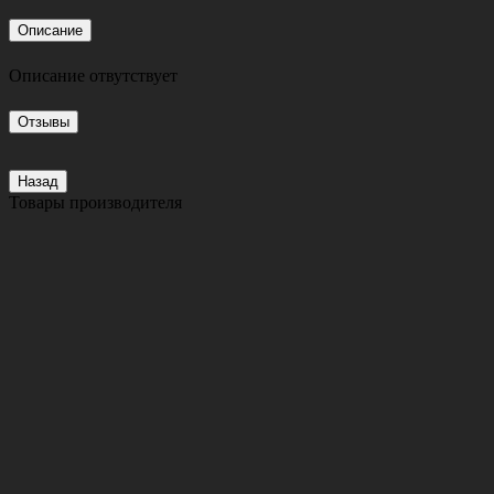
Описание
Описание отвутствует
Отзывы
Назад
Товары производителя