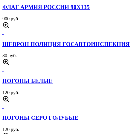
ФЛАГ АРМИЯ РОССИИ 90Х135
900 руб.
ШЕВРОН ПОЛИЦИЯ ГОСАВТОИНСПЕКЦИЯ
80 руб.
ПОГОНЫ БЕЛЫЕ
120 руб.
ПОГОНЫ СЕРО ГОЛУБЫЕ
120 руб.