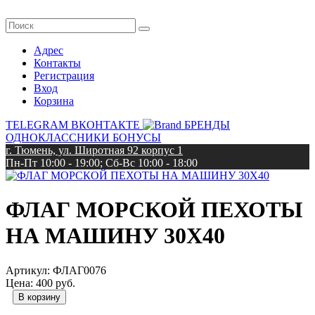
Адрес
Контакты
Регистрация
Вход
Корзина
TELEGRAM
ВКОНТАКТЕ
БРЕНДЫ
ОДНОКЛАССНИКИ
БОНУСЫ
г. Тюмень, ул. Широтная 92 корпус 1
Пн-Пт 10:00 - 19:00; Сб-Вс 10:00 - 18:00
ФЛАГ МОРСКОЙ ПЕХОТЫ
НА МАШИНУ 30Х40
Артикул:
ФЛАГ0076
Цена:
400 руб.