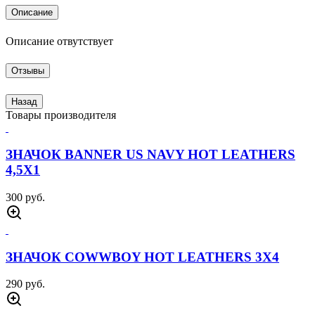
Описание
Описание отвутствует
Отзывы
Назад
Товары производителя
ЗНАЧОК BANNER US NAVY HOT LEATHERS
4,5Х1
300 руб.
ЗНАЧОК COWWBOY HOT LEATHERS 3Х4
290 руб.