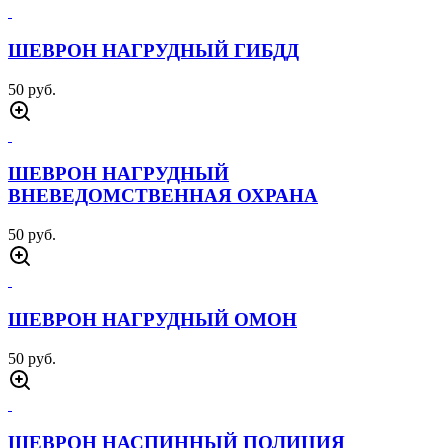
ШЕВРОН НАГРУДНЫЙ ГИБДД
50 руб.
ШЕВРОН НАГРУДНЫЙ
ВНЕВЕДОМСТВЕННАЯ ОХРАНА
50 руб.
ШЕВРОН НАГРУДНЫЙ ОМОН
50 руб.
ШЕВРОН НАСПИННЫЙ ПОЛИЦИЯ