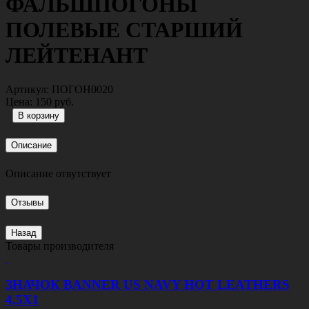
ФАЛЬШПОГОНЫ
ПОЛЕВЫЕ СТАРШИЙ
ЛЕЙТЕНАНТ
Артикул:
ПОГОН0020
Цена:
150 руб.
Описание
Описание отвутствует
Отзывы
Назад
Товары производителя
ЗНАЧОК BANNER US NAVY HOT LEATHERS
4,5Х1