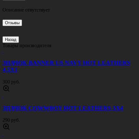
Описание отвутствует
Отзывы
Назад
Товары производителя
ЗНАЧОК BANNER US NAVY HOT LEATHERS
4,5Х1
300 руб.
ЗНАЧОК COWWBOY HOT LEATHERS 3Х4
290 руб.