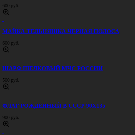
600 руб.
МАЙКА ТЕЛЬНЯШКА ЧЕРНАЯ ПОЛОСА
600 руб.
ШАРФ ШЕЛКОВЫЙ МЧС РОССИИ
500 руб.
ФЛАГ РОЖДЕННЫЙ В СССР 90Х135
900 руб.