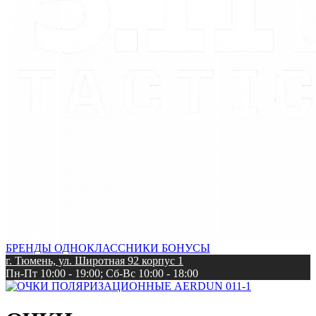
БРЕНДЫ
ОДНОКЛАССНИКИ
БОНУСЫ
г. Тюмень, ул. Широтная 92 корпус 1
Пн-Пт 10:00 - 19:00; Сб-Вс 10:00 - 18:00