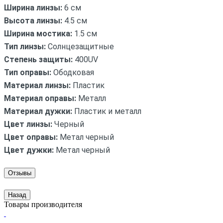
Ширина линзы:
6 см
Высота линзы:
4.5 см
Ширина мостика:
1.5 см
Тип линзы:
Солнцезащитные
Степень защиты:
400UV
Тип оправы:
Ободковая
Материал линзы:
Пластик
Материал оправы:
Металл
Материал дужки:
Пластик и металл
Цвет линзы:
Черный
Цвет оправы:
Метал черный
Цвет дужки:
Метал черный
Отзывы
Назад
Товары производителя