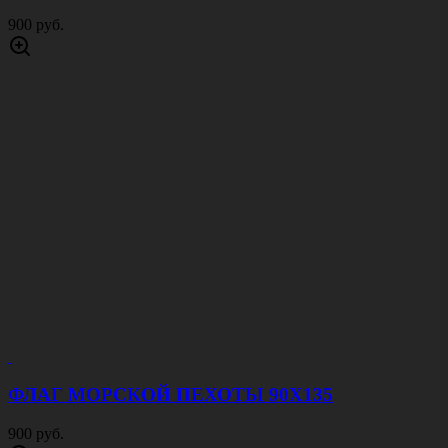
900 руб.
ФЛАГ МОРСКОЙ ПЕХОТЫ 90Х135
900 руб.