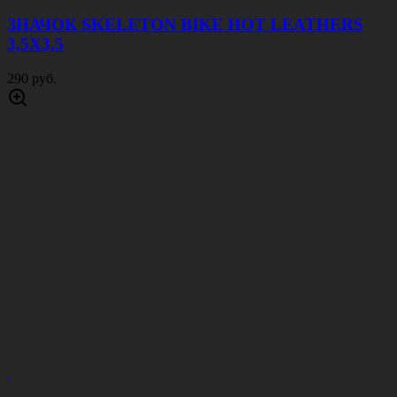
ЗНАЧОК SKELETON BIKE HOT LEATHERS
3,5Х3,5
290 руб.