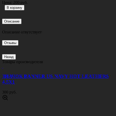
Цена:
200 руб.
Описание
Описание отвутствует
Отзывы
Назад
Товары производителя
ЗНАЧОК BANNER US NAVY HOT LEATHERS
4,5Х1
300 руб.