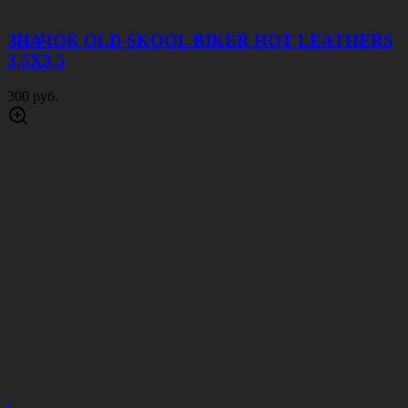
ЗНАЧОК OLD SKOOL BIKER HOT LEATHERS
3,5Х3,5
300 руб.