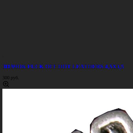
ЗНАЧОК FUCK OFF HOT LEATHERS 4,5Х3,5
300 руб.