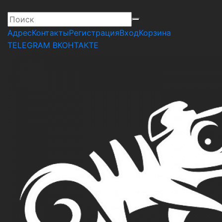
Адрес
Контакты
Регистрация
Вход
Корзина
TELEGRAM
ВКОНТАКТЕ