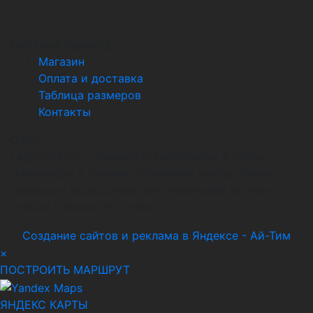
Быстрый переход
Магазин
Оплата и доставка
Таблица размеров
Контакты
О нас
Legioner72.ru - Одежда и аксессуары в стиле
"Милитари" в Тюмени. Огромный выбор обуви,
одежды и аксессуаров для любителей активного
отдыха и военного стиля.
Создание сайтов и реклама в Яндексе - Ай-Тим
×
ПОСТРОИТЬ МАРШРУТ
ЯНДЕКС КАРТЫ