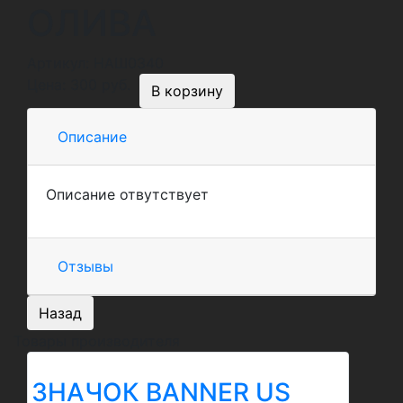
ОЛИВА
Артикул:
НАШ0340
Цена:
300 руб.
Описание
Описание отвутствует
Отзывы
Назад
Товары производителя
ЗНАЧОК BANNER US