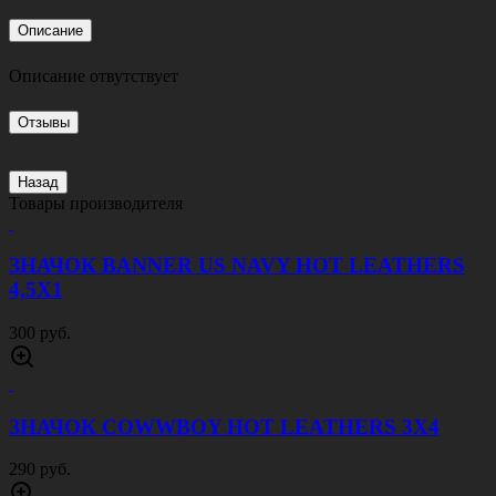
Описание
Описание отвутствует
Отзывы
Назад
Товары производителя
ЗНАЧОК BANNER US NAVY HOT LEATHERS
4,5Х1
300 руб.
ЗНАЧОК COWWBOY HOT LEATHERS 3Х4
290 руб.