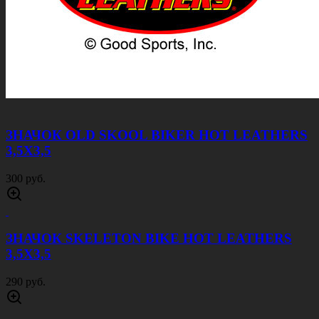
ЗНАЧОК OLD SKOOL BIKER HOT LEATHERS
3,5Х3,5
300 руб.
ЗНАЧОК SKELETON BIKE HOT LEATHERS
3,5Х3,5
290 руб.