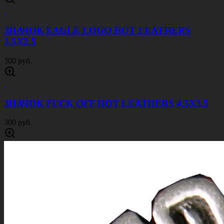
ЗНАЧОК EAGLE LOGO HOT LEATHERS
3,5Х2,5
300 руб.
ЗНАЧОК FUCK OFF HOT LEATHERS 4,5Х3,5
300 руб.