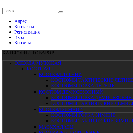
Адрес
Контакты
Регистрация
Вход
Корзина
КАТЕГОРИИ ТОВАРОВ
ОДЕЖДА МУЖСКАЯ
КОСТЮМЫ
КОСТЮМ ЛЕТНИЙ
КОСТЮМЫ ТАКТИЧЕСКИЕ ЛЕТНИ
КОСТЮМЫ ГОРКА ЛЕТНИЕ
КОСТЮМ ДЕМИСЕЗОННЫЙ
КОСТЮМЫ ГОРКА ДЕМИСЕЗОННЫ
КОСТЮМЫ ТАКТИЧЕСКИЕ ДЕМИС
КОСТЮМ ЗИМНИЙ
КОСТЮМЫ ГОРКА ЗИМНИЕ
КОСТЮМЫ ТАКТИЧЕСКИЕ ЗИМНИ
МАСКХАЛАТЫ
КОСТЮМЫ СПОРТИВНЫЕ