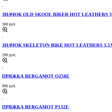
Отзывы
Назад
Товары производителя
ЗНАЧОК BANNER US NAVY HOT LEATHERS 4,
300 руб.
ЗНАЧОК COWWBOY HOT LEATHERS 3Х4
290 руб.
ЗНАЧОК EAGLE LOGO HOT LEATHERS 3,5Х2,
300 руб.