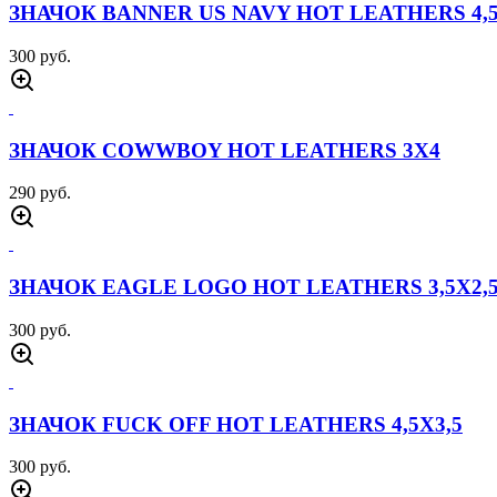
TELEGRAM
ВКОНТАКТЕ
г. Тюмень, ул. Широтная 92 корпус 1
Пн-Пт 10:00 - 19:00; Сб-Вс 10:00 - 18:00
ФЛАГ ВВС СССР 90Х135
Артикул:
ФЛАГ0050
Цена:
900 руб.
Описание
Описание отвутствует