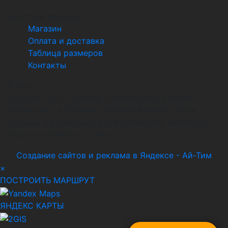
Быстрый переход
Магазин
Оплата и доставка
Таблица размеров
Контакты
О нас
Legioner72.ru - Одежда и аксессуары в стиле
"Милитари" в Тюмени. Огромный выбор обуви,
одежды и аксессуаров для любителей активного
отдыха и военного стиля.
Создание сайтов и реклама в Яндексе - Ай-Тим
×
ПОСТРОИТЬ МАРШРУТ
ЯНДЕКС КАРТЫ