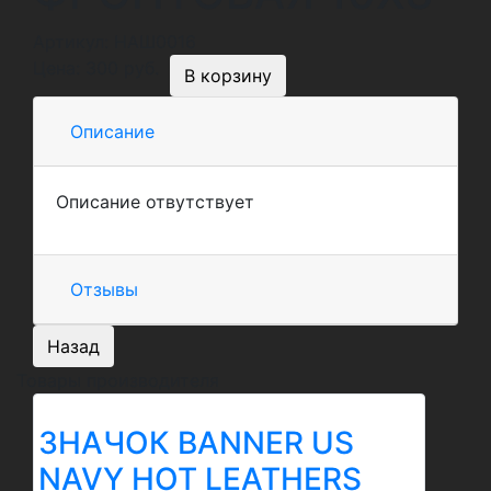
Артикул:
НАШ0016
Цена:
300 руб.
Описание
Описание отвутствует
Отзывы
Назад
Товары производителя
ЗНАЧОК BANNER US
NAVY HOT LEATHERS