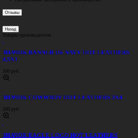
Отзывы
Назад
Товары производителя
ЗНАЧОК BANNER US NAVY HOT LEATHERS
4,5Х1
300 руб.
ЗНАЧОК COWWBOY HOT LEATHERS 3Х4
290 руб.
ЗНАЧОК EAGLE LOGO HOT LEATHERS