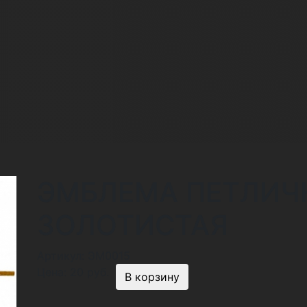
ЭМБЛЕМА ПЕТЛИЧ
ЗОЛОТИСТАЯ
Артикул:
ЭМ0015
Цена:
20 руб.