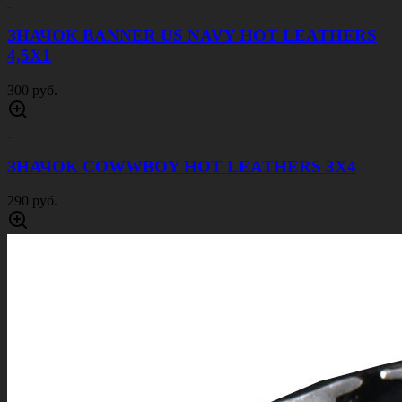
ЗНАЧОК BANNER US NAVY HOT LEATHERS
4,5Х1
300 руб.
ЗНАЧОК COWWBOY HOT LEATHERS 3Х4
290 руб.