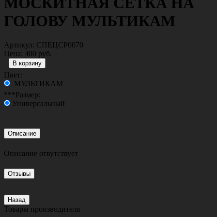
МОСКИТНАЯ СЕТКА НА
ГОЛОВУ МУЛЬТИКАМ
Артикул:
СПЕЦСР0070
Цена:
400 руб.
Цвет:
МУЛЬТИКАМ
***Размер:
Универсальный
Описание
Описание отвутствует
Отзывы
Назад
Товары производителя