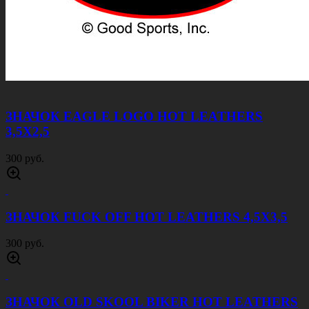
ЗНАЧОК EAGLE LOGO HOT LEATHERS
3,5Х2,5
300 руб.
ЗНАЧОК FUCK OFF HOT LEATHERS 4,5Х3,5
300 руб.
ЗНАЧОК OLD SKOOL BIKER HOT LEATHERS