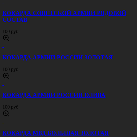
КОКАРДА СОВЕТСКОЙ АРМИИ РЯДОВОЙ
СОСТАВ
100 руб.
КОКАРДА АРМИИ РОССИИ ЗОЛОТАЯ
100 руб.
КОКАРДА АРМИИ РОССИИ ОЛИВА
100 руб.
КОКАРДА МВД БОЛЬШАЯ ЗОЛОТАЯ