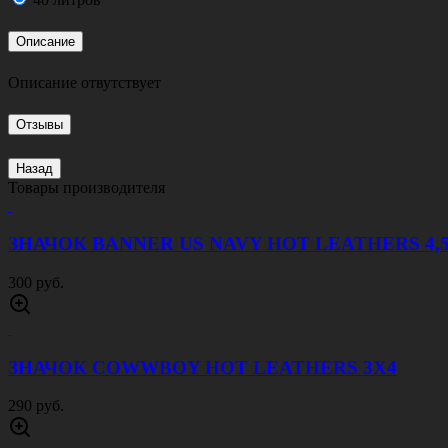
Описание
Описание отвутствует
Отзывы
Назад
Товары производителя
ЗНАЧОК BANNER US NAVY HOT LEATHERS 4,
300 руб.
ЗНАЧОК COWWBOY HOT LEATHERS 3Х4
290 руб.