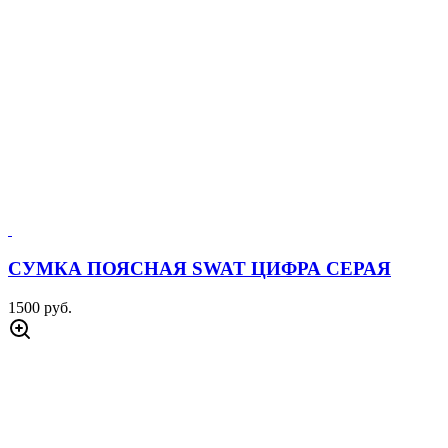
СУМКА ПОЯСНАЯ SWAT ЦИФРА СЕРАЯ
1500 руб.