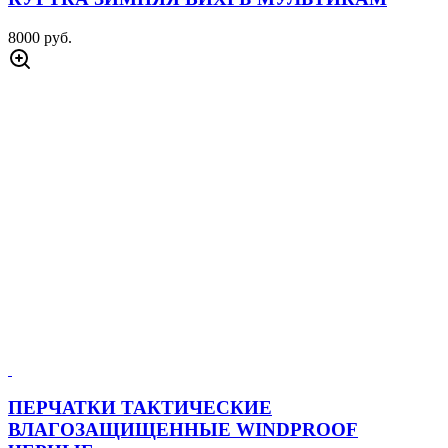
8000 руб.
ПЕРЧАТКИ ТАКТИЧЕСКИЕ
ВЛАГОЗАЩИЩЕННЫЕ WINDPROOF