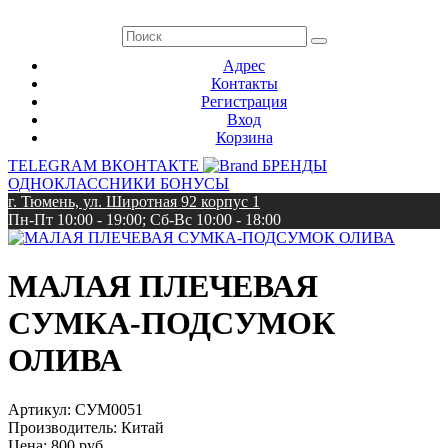
Адрес
Контакты
Регистрация
Вход
Корзина
TELEGRAM
ВКОНТАКТЕ
БРЕНДЫ
ОДНОКЛАССНИКИ
БОНУСЫ
г. Тюмень, ул. Широтная 92 корпус 1
Пн-Пт 10:00 - 19:00; Сб-Вс 10:00 - 18:00
МАЛАЯ ПЛЕЧЕВАЯ
СУМКА-ПОДСУМОК
ОЛИВА
Артикул:
СУМ0051
Производитель:
Китай
Цена:
800 руб.