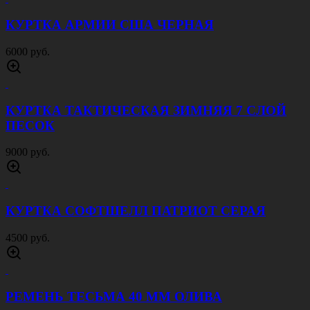
КОСТЮМ ACU RIP STOP ЦИФРА ВУДЛЭНД
4000 руб.
СУМКА ПОЯСНАЯ SWAT ЦИФРА СЕРАЯ
1500 руб.
ПОДСУМОК ДЛЯ ГРАНАТЫ ЦИФРА РФ
750 руб.
КОСТЮМ ACU RIP STOP 3 COLOR DESERT