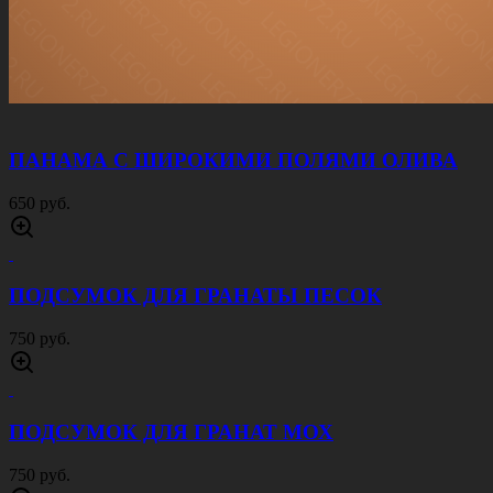
КУРТКА ЗИМНЯЯ ВИХРЬ МОХ
8000 руб.
КОСТЮМ ACU RIP STOP ФЛЕКТАРН
4000 руб.
КУРТКА СОФТШЕЛЛ ПАТРИОТ ОЛИВА
4500 руб.
КУРТКА СОФТШЕЛЛ ПАТРИОТ ЧЕРНАЯ
4500 руб.