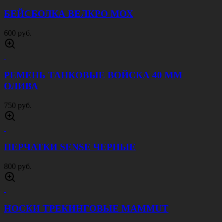
КРОССОВКИ MAGNUM M-PACT ПЕСОК
4000 руб.
БРЮКИ БОЕВЫЕ ЛЕГАТ ЦИФРА ЗЕЛЕНАЯ
5000 руб.
КОСТЮМ ACU RIP STOP FLECTARN ARID
4000 руб.
КРОССОВКИ LAX630 ЧЕРНЫЙ