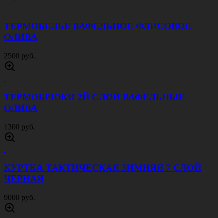
КОСТЮМ ACU RIP STOP КРИПТЕК
ПУСТЫНЯ
4000 руб.
КОСТЮМ ACU RIP STOP КРИПТЕК ЛЕС
4000 руб.
БЕЙСБОЛКА ВЕЛКРО МУЛЬТИКАМ
600 руб.
БОТИНКИ TREKKING ПЕСОК
4000 руб.