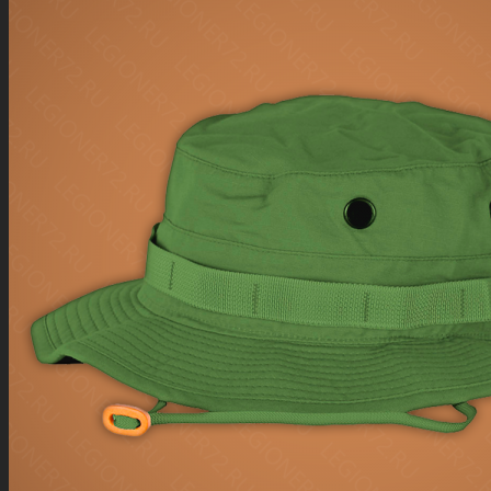
650 руб.
ПОДСУМОК ДЛЯ ГРАНАТЫ ПЕСОК
750 руб.
ПОДСУМОК ДЛЯ ГРАНАТ МОХ
750 руб.
РЕМЕНЬ ТЕСЬМА 40 ММ ПЕСОК
500 руб.