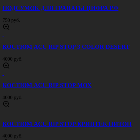
БЕЙСБОЛКА ВЕЛКРО ЦИФРА ПЕСОК
650 руб.
КУРТКА ЗИМНЯЯ ВИХРЬ МУЛЬТИКАМ
8000 руб.
ПЕРЧАТКИ ТАКТИЧЕСКИЕ
ВЛАГОЗАЩИЩЕННЫЕ WINDPROOF
ЧЕРНЫЕ
1600 руб.