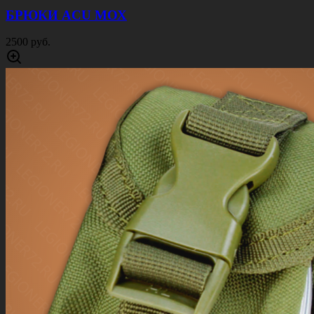
БРЮКИ ACU МОХ
2500 руб.