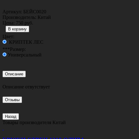
Артикул:
БЕЙС0020
Производитель:
Китай
Цена:
750 руб.
Цвет:
КРИПТЕК ЛЕС
***Размер:
Универсальный
Описание
Описание отвутствует
Отзывы
Назад
Товары производителя
Китай