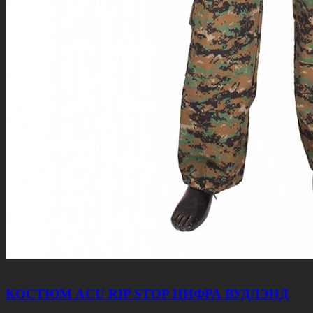
КОСТЮМ ACU RIP STOP ЦИФРА ВУДЛЭНД