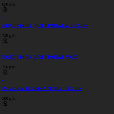
650 руб.
ПОДСУМОК ДЛЯ ГРАНАТЫ ПЕСОК
750 руб.
ПОДСУМОК ДЛЯ ГРАНАТ МОХ
750 руб.
РЕМЕНЬ ТЕСЬМА 40 ММ ПЕСОК
500 руб.