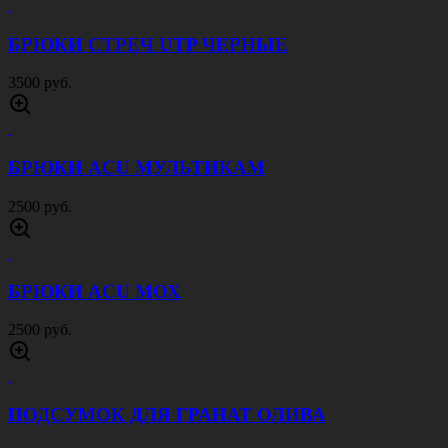
СУМКА НАПЛЕЧНАЯ
ТРЕУГОЛЬНАЯ ПЕСОК 12
Л
Артикул:
СУМ0099
Производитель:
Китай
Цена:
2000 руб.
Цвет:
ПЕСОК
***Размер:
Универсальный
Описание
Описание отвутствует
Отзывы