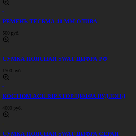
КОСТЮМ ACU RIP STOP МУЛЬТИКАМ
4000 руб.
ПОДСУМОК ДЛЯ 2Х ГРАНАТ Ф-1 ИЛИ РГД
150 руб.
КУРТКА АРМИИ США ЧЕРНАЯ
6000 руб.
КУРТКА ТАКТИЧЕСКАЯ ЗИМНЯЯ 7 СЛОЙ
ПЕСОК