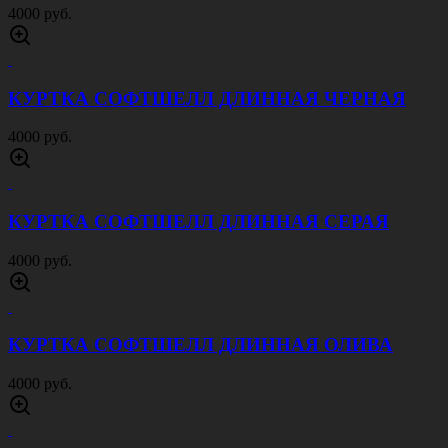
КРОССОВКИ MAGNUM M-PACT ОЛИВА
4000 руб.
КРОССОВКИ MAGNUM M-PACT ЧЕРНЫЙ
4000 руб.
КЕПКА ОХОТНИЧЬЯ BROWNING ЛЕС
500 руб.
Подсумок water pouch PH073, olive