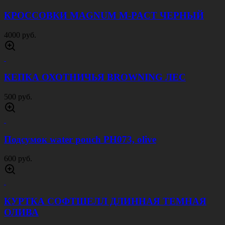
КРОССОВКИ MAGNUM M-PACT ПЕСОК
4000 руб.
БРЮКИ БОЕВЫЕ ЛЕГАТ ЦИФРА ЗЕЛЕНАЯ
5000 руб.
КОСТЮМ ACU RIP STOP FLECTARN ARID
4000 руб.
КРОССОВКИ LAX630 ЧЕРНЫЙ
3500 руб.