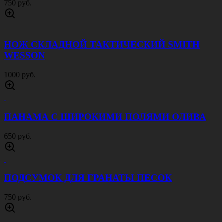
Назад
Товары производителя
Китай
БРЮКИ СТРЕЧ 1210 ОЛИВА
4500 руб.
БРЮКИ СТРЕЧ UTP ЧЕРНЫЕ
3500 руб.
БРЮКИ ACU МУЛЬТИКАМ
2500 руб.
БРЮКИ ACU МОХ