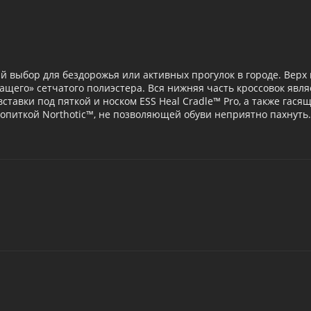
й выбор для бездорожья или активных прогулок в городе. Вер
щего» сетчатого полиэстера. Вся нижняя часть кроссовок явл
ставки под пяткой и носком ESS Heal Cradle™ Pro, а также гася
питкой Northotic™, не позволяющей обуви неприятно пахнуть.