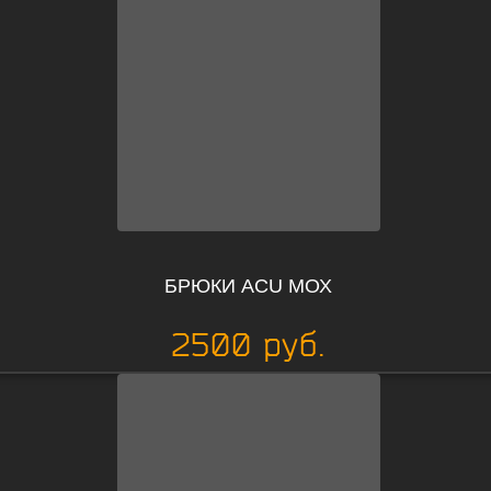
БРЮКИ ACU МОХ
2500 руб.