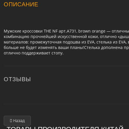
ОПИСАНИЕ
Мужские кроссовки THE NF арт.A731, brown orange — отличны
комбинацию прочнейшей искусственной кожи, отлично «дыша
материалов: промежуточная подошва из EVA, стелька из EVA, в
больше не будет изменять ваши планы!Стелька дополнена про
отлично поддерживает стопу.
ОТЗЫВЫ
Назад