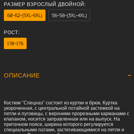
РАЗМЕР ВЗРОСЛЫЙ ДВОЙНОЙ:
60-62-(5XL-6XL)
56-58-(3XL-4XL)
РОСТ:
170-176
ОПИСАНИЕ
Костюм "Спецназ" состоит из куртки и брюк. Куртка
укороченная, с центральной потайной застежкой на
петли и пуговицы, с верхними прорезными карманами с
клапаном, носится заправленная или на выпуск. На
притачном поясе, ширина которого регулируется
специальными патами, застегивающимися на петли и