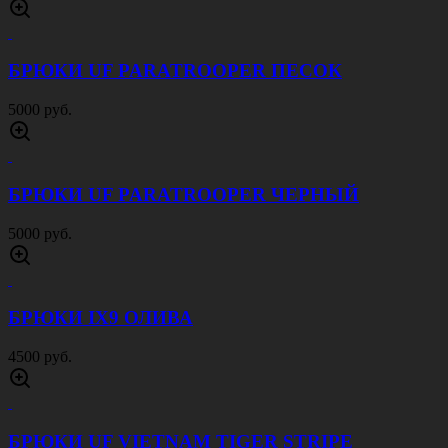
БРЮКИ UF PARATROOPER ПЕСОК
5000 руб.
БРЮКИ UF PARATROOPER ЧЕРНЫЙ
5000 руб.
БРЮКИ IX9 ОЛИВА
4500 руб.
БРЮКИ UF VIETNAM TIGER STRIPE