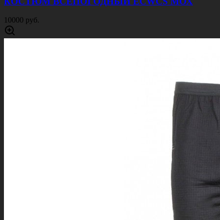
КОСТЮМ ВСЕПОГОДНЫЙ ECWCS МОХ
10000 руб.