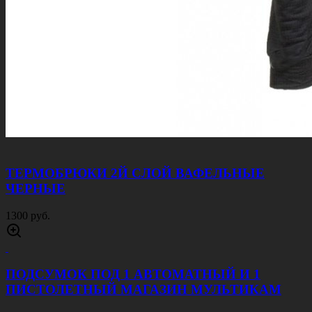
ТЕРМОБРЮКИ 2Й СЛОЙ ВАФЕЛЬНЫЕ
ЧЕРНЫЕ
1300 руб.
ПОДСУМОК ПОД 1 АВТОМАТНЫЙ И 1
ПИСТОЛЕТНЫЙ МАГАЗИН МУЛЬТИКАМ