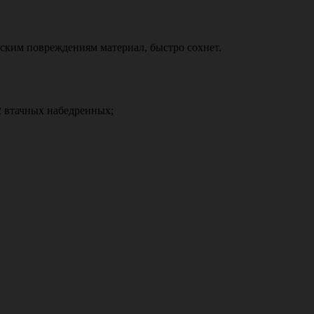
ским повреждениям материал, быстро сохнет.
 2 втачных набедренных;