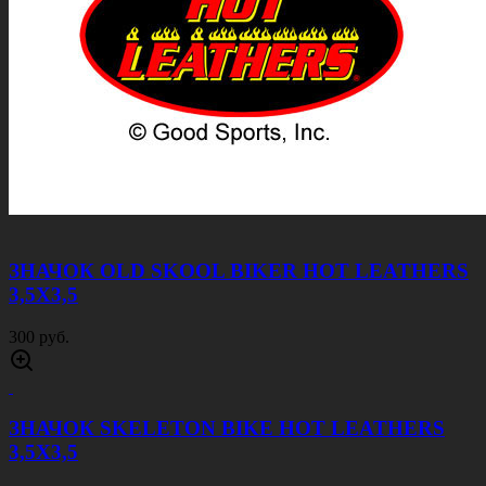
ЗНАЧОК OLD SKOOL BIKER HOT LEATHERS
3,5Х3,5
300 руб.
ЗНАЧОК SKELETON BIKE HOT LEATHERS
3,5Х3,5