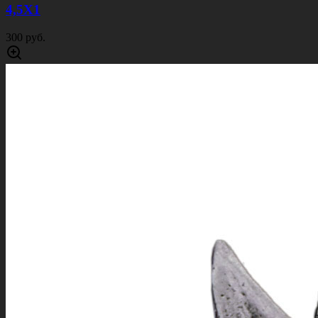
4,5Х1
300 руб.