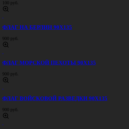
100 руб.
ФЛАГ НА БЕРЛИН 90Х135
900 руб.
ФЛАГ МОРСКОЙ ПЕХОТЫ 90Х135
900 руб.
ФЛАГ ВОЙСКОВОЙ РАЗВЕДКИ 90Х135
900 руб.