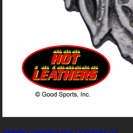
ЗНАЧОК COWWBOY HOT LEATHERS 3Х4