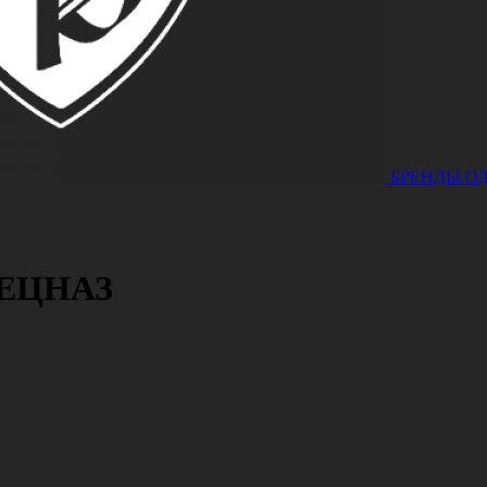
БРЕНДЫ
О
ЕЦНАЗ