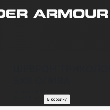
ШЕВРОН ТРИКОЛО
5Х8 ОЛИВА
Артикул:
НАШ0085
Цена:
300 руб.