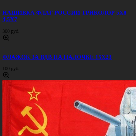
НАШИВКА ФЛАГ РОССИИ ТРИКОЛОР 5Х8
4,5Х7
300 руб.
ФЛАЖОК ЗА ВДВ НА ПАЛОЧКЕ 15Х23
100 руб.