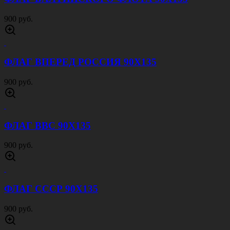
900 руб.
ФЛАГ ВПЕРЕД РОССИЯ 90Х135
900 руб.
ФЛАГ ВВС 90Х135
900 руб.
ФЛАГ СССР 90Х135
900 руб.