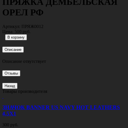
ПРЯЖКА ДЕМБЕЛЬСКАЯ
ОРЕЛ РФ
Артикул:
ПРЯЖ0012
Цена:
500 руб.
Описание
Описание отвутствует
Отзывы
Назад
Товары производителя
ЗНАЧОК BANNER US NAVY HOT LEATHERS
4,5Х1
300 руб.