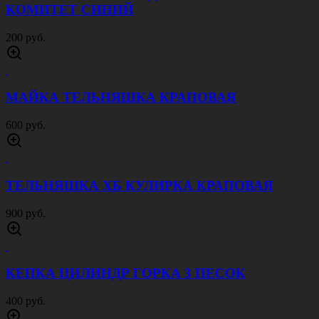
КОМИТЕТ СИНИЙ
200 руб.
МАЙКА ТЕЛЬНЯШКА КРАПОВАЯ
600 руб.
ТЕЛЬНЯШКА ХБ КУЛИРКА КРАПОВАЯ
900 руб.
КЕПКА ЦИЛИНДР ГОРКА 3 ПЕСОК
400 руб.