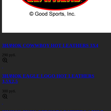
ЗНАЧОК COWWBOY HOT LEATHERS 3Х4
290 руб.
ЗНАЧОК EAGLE LOGO HOT LEATHERS
3,5Х2,5
300 руб.