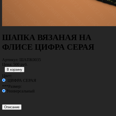
ШАПКА ВЯЗАНАЯ НА
ФЛИСЕ ЦИФРА СЕРАЯ
Артикул:
ШАПК0035
Цена:
500 руб.
Цвет:
ЦИФРА СЕРАЯ
***Размер:
Универсальный
Описание