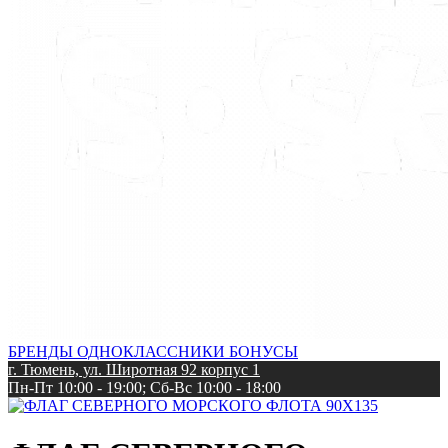
БРЕНДЫ
ОДНОКЛАССНИКИ
БОНУСЫ
г. Тюмень, ул. Широтная 92 корпус 1
Пн-Пт 10:00 - 19:00; Сб-Вс 10:00 - 18:00