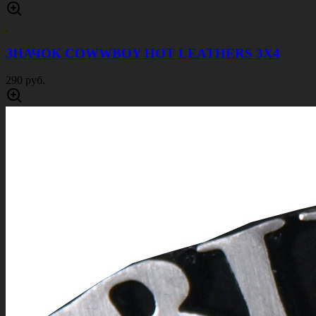
ЗНАЧОК COWWBOY HOT LEATHERS 3Х4
290 руб.