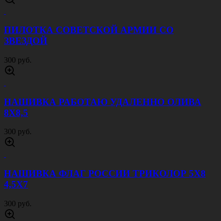
ПИЛОТКА СОВЕТСКОЙ АРМИИ CО
ЗВЕЗДОЙ
300 руб.
НАШИВКА РАБОТАЮ УДАЛЕННО ОЛИВА
8Х8,5
300 руб.
НАШИВКА ФЛАГ РОССИИ ТРИКОЛОР 5Х8
4,5Х7
300 руб.