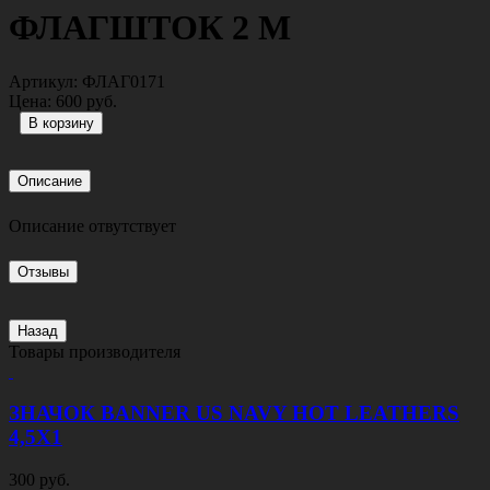
ФЛАГШТОК 2 М
Артикул:
ФЛАГ0171
Цена:
600 руб.
Описание
Описание отвутствует
Отзывы
Назад
Товары производителя
ЗНАЧОК BANNER US NAVY HOT LEATHERS
4,5Х1
300 руб.