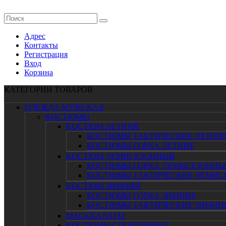
Адрес
Контакты
Регистрация
Вход
Корзина
КАТЕГОРИИ ТОВАРОВ
ОДЕЖДА МУЖСКАЯ
КОСТЮМЫ
КОСТЮМ ЛЕТНИЙ
КОСТЮМЫ ТАКТИЧЕСКИЕ ЛЕТНИ
КОСТЮМЫ ГОРКА ЛЕТНИЕ
КОСТЮМ ДЕМИСЕЗОННЫЙ
КОСТЮМЫ ГОРКА ДЕМИСЕЗОННЫ
КОСТЮМЫ ТАКТИЧЕСКИЕ ДЕМИС
КОСТЮМ ЗИМНИЙ
КОСТЮМЫ ГОРКА ЗИМНИЕ
КОСТЮМЫ ТАКТИЧЕСКИЕ ЗИМНИ
МАСКХАЛАТЫ
КОСТЮМЫ СПОРТИВНЫЕ