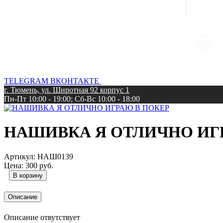
TELEGRAM
ВКОНТАКТЕ
г. Тюмень, ул. Широтная 92 корпус 1
Пн-Пт 10:00 - 19:00; Сб-Вс 10:00 - 18:00
НАШИВКА Я ОТЛИЧНО ИГ
Артикул:
НАШ0139
Цена:
300 руб.
Описание
Описание отвутствует