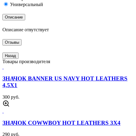
Универсальный
Описание
Описание отвутствует
Отзывы
Назад
Товары производителя
ЗНАЧОК BANNER US NAVY HOT LEATHERS
4,5Х1
300 руб.
ЗНАЧОК COWWBOY HOT LEATHERS 3Х4
290 руб.