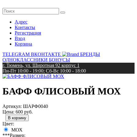
Адрес
Контакты
Регистрация
Вход
Корзина
TELEGRAM
ВКОНТАКТЕ
БРЕНДЫ
ОДНОКЛАССНИКИ
БОНУСЫ
г. Тюмень, ул. Широтная 92 корпус 1
Пн-Пт 10:00 - 19:00; Сб-Вс 10:00 - 18:00
БАФФ ФЛИСОВЫЙ МОХ
Артикул:
ШАРФ0040
Цена:
600 руб.
Цвет:
МОХ
***Размер: