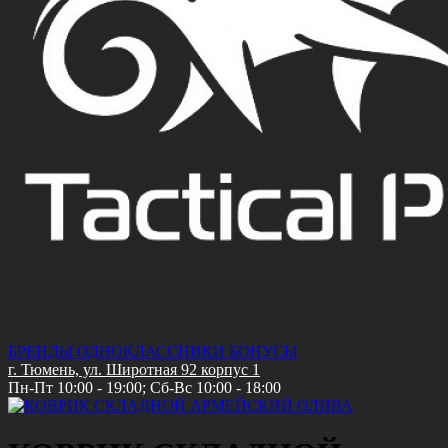
БРЕНДЫ
ОДНОКЛАССНИКИ
БОНУСЫ
г. Тюмень, ул. Широтная 92 корпус 1
Пн-Пт 10:00 - 19:00; Сб-Вс 10:00 - 18:00