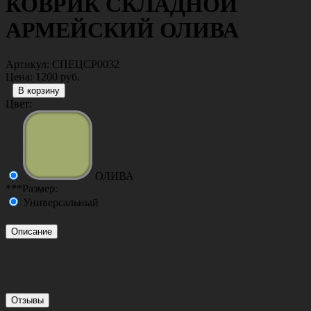
КОВРИК СКЛАДНОЙ
АРМЕЙСКИЙ ОЛИВА
Артикул:
СПЕЦСР0032
Цена:
1200 руб.
Цвет:
ОЛИВА
***Размер:
Универсальный
Описание
Отзывы