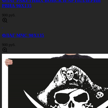
ФЛАГ РАКЕТНЫХ ВОЙСК И АРТИЛЛЕРИИ
РВИА 90Х135
900 руб.
ФЛАГ МЧС 90Х135
900 руб.