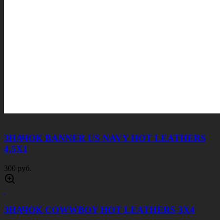
ЗНАЧОК BANNER US NAVY HOT LEATHERS
4,5Х1
300 руб.
ЗНАЧОК COWWBOY HOT LEATHERS 3Х4