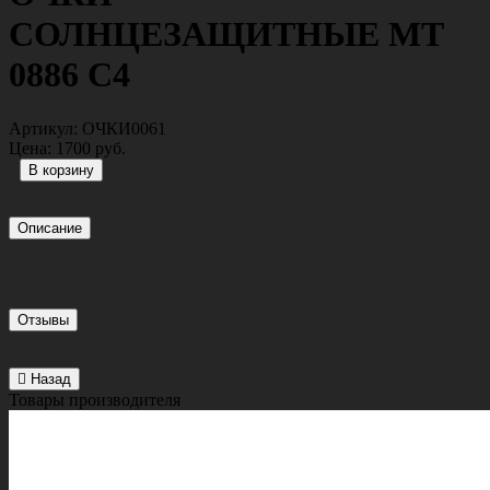
СОЛНЦЕЗАЩИТНЫЕ MT
0886 C4
Артикул:
ОЧКИ0061
Цена:
1700 руб.
Описание
Отзывы
Назад
Товары производителя