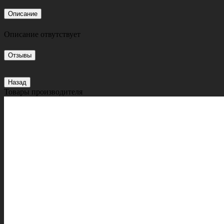
Описание
Описание отвутствует
Отзывы
Назад
Товары производителя