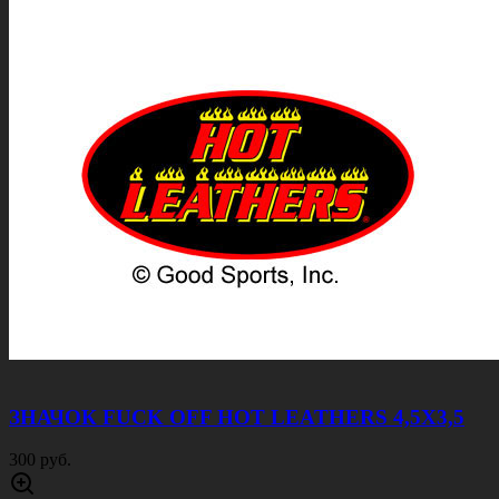
ЗНАЧОК FUCK OFF HOT LEATHERS 4,5Х3,5
300 руб.