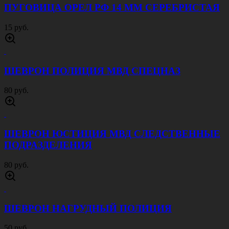
ПУГОВИЦА ОРЕЛ РФ 14 ММ СЕРЕБРИСТАЯ
15 руб.
ШЕВРОН ПОЛИЦИЯ МВД СПЕЦНАЗ
80 руб.
ШЕВРОН ЮСТИЦИЯ МВД СЛЕДСТВЕННЫЕ
ПОДРАЗДЕЛЕНИЯ
80 руб.
ШЕВРОН НАГРУДНЫЙ ПОЛИЦИЯ
50 руб.