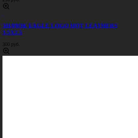
ЗНАЧОК EAGLE LOGO HOT LEATHERS
3,5Х2,5
300 руб.