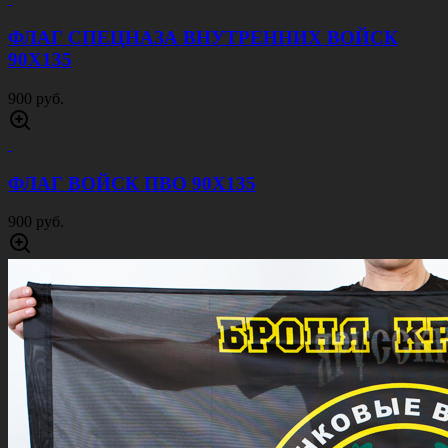
ФЛАГ СПЕЦНАЗА ВНУТРЕННИХ ВОЙСК
90Х135
900 руб.
ФЛАГ ВОЙСК ПВО 90Х135
900 руб.