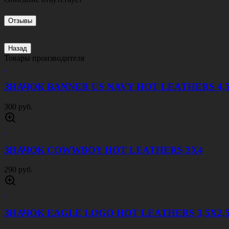
Отзывы
Назад
Товары производителя
ЗНАЧОК BANNER US NAVY HOT LEATHERS 4,
300 руб.
ЗНАЧОК COWWBOY HOT LEATHERS 3Х4
290 руб.
ЗНАЧОК EAGLE LOGO HOT LEATHERS 3,5Х2,