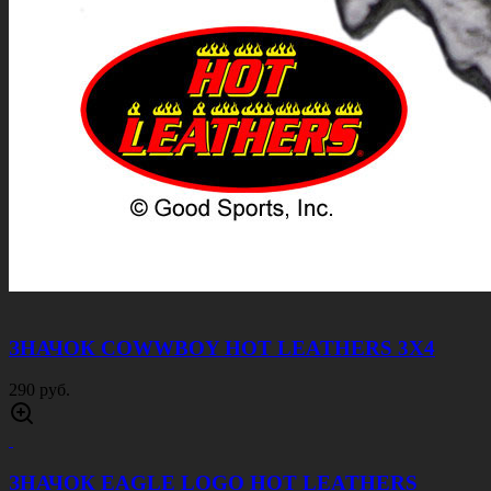
ЗНАЧОК COWWBOY HOT LEATHERS 3Х4
290 руб.
ЗНАЧОК EAGLE LOGO HOT LEATHERS