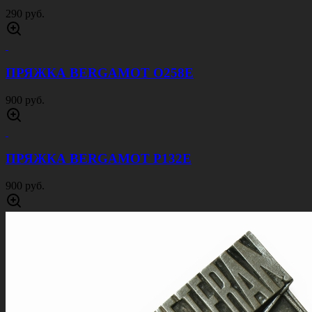
290 руб.
ПРЯЖКА BERGAMOT O258E
900 руб.
ПРЯЖКА BERGAMOT P132E
900 руб.