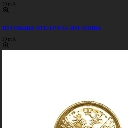
20 руб.
ПУГОВИЦА ОРЕЛ РФ 14 ММ ОЛИВА
20 руб.