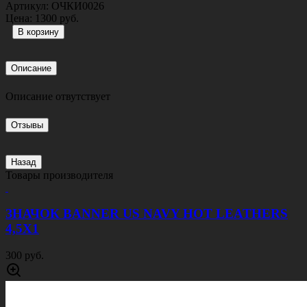
Артикул:
ОЧКИ0026
Цена:
1300 руб.
Описание
Описание отвутствует
Отзывы
Назад
Товары производителя
ЗНАЧОК BANNER US NAVY HOT LEATHERS
4,5Х1
300 руб.