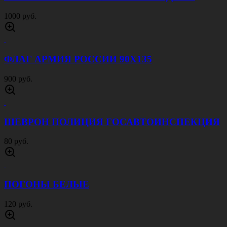
ФЛАГ ВОЙСК ПВО 90Х135
900 руб.
ФЛАГ ТАНКОВЫХ ВОЙСК 90Х135
900 руб.
ФЛАГ РАКЕТНЫХ ВОЙСК И АРТИЛЛЕРИИ
РВИА 90Х135
900 руб.