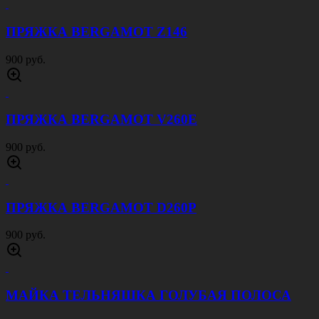
300 руб.
ЗНАЧОК OLD SKOOL BIKER HOT LEATHERS
3,5Х3,5
300 руб.
ЗНАЧОК SKELETON BIKE HOT LEATHERS
3,5Х3,5
290 руб.
ПРЯЖКА BERGAMOT O258E
900 руб.