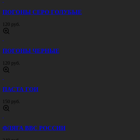
ФЛАГ МЧС 90Х135
900 руб.
ПИРАТСКИЙ ФЛАГ ВЕСЕЛЫЙ РОДЖЕР
1000 руб.
ФЛАГ АРМИЯ РОССИИ 90Х135
900 руб.
ШЕВРОН ПОЛИЦИЯ ГОСАВТОИНСПЕКЦИЯ
80 руб.