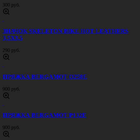
ЗНАЧОК BANNER US NAVY HOT LEATHERS
4,5Х1
300 руб.
ЗНАЧОК COWWBOY HOT LEATHERS 3Х4
290 руб.
ЗНАЧОК EAGLE LOGO HOT LEATHERS
3,5Х2,5
300 руб.
ЗНАЧОК FUCK OFF HOT LEATHERS 4,5Х3,5