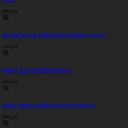
ШАРФ ШЕЛКОВЫЙ МЧС РОССИИ
500 руб.
ФЛАГ РОЖДЕННЫЙ В СССР 90Х135
900 руб.
ПИЛОТКА СОВЕТСКОЙ АРМИИ CО
ЗВЕЗДОЙ
300 руб.
НАШИВКА РАБОТАЮ УДАЛЕННО ОЛИВА