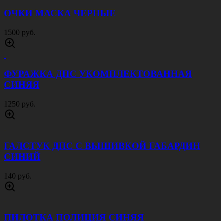
900 руб.
ФЛАГ РОССИИ С ГЕРБОМ
900 руб.
Флаг ВМФ СССР 90*135
900 руб.
ОБЛОЖКА НА ВБ МОРЧАСТИ
ПОГРАНВОЙСК
130 руб.