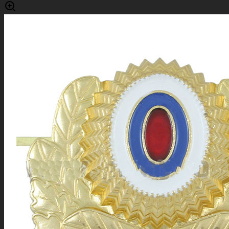
БРЕЛОК С НАМИ БОГ
150 руб.
КОКАРДА СОВЕТСКОЙ АРМИИ РЯДОВОЙ
СОСТАВ
100 руб.
КОКАРДА АРМИИ РОССИИ ЗОЛОТАЯ
100 руб.
КОКАРДА АРМИИ РОССИИ ОЛИВА