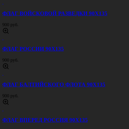
8Х8,5
300 руб.
НАШИВКА ФЛАГ РОССИИ ТРИКОЛОР 5Х8
4,5Х7
300 руб.
ФЛАЖОК ЗА ВДВ НА ПАЛОЧКЕ 15Х23
100 руб.
ФЛАГ НА БЕРЛИН 90Х135
900 руб.