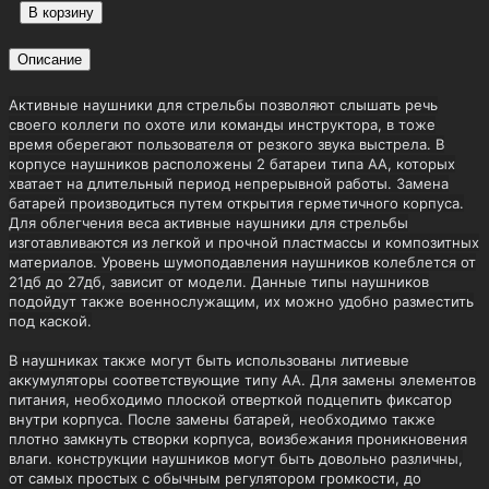
БРЕНДЫ
ОДНОКЛАССНИКИ
БОНУСЫ
г. Тюмень, ул. Широтная 92 корпус 1
Пн-Пт 10:00 - 19:00; Сб-Вс 10:00 - 18:00