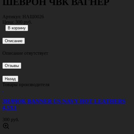
ШЕВРОН ЧВК ВАГНЕР
Артикул:
НАШ0026
Цена:
300 руб.
Описание
Описание отвутствует
Отзывы
Назад
Товары производителя
ЗНАЧОК BANNER US NAVY HOT LEATHERS
4,5Х1
300 руб.