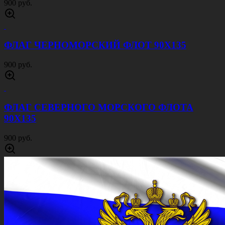
900 руб.
ФЛАГ ЧЕРНОМОРСКИЙ ФЛОТ 90Х135
900 руб.
ФЛАГ СЕВЕРНОГО МОРСКОГО ФЛОТА
90Х135
900 руб.