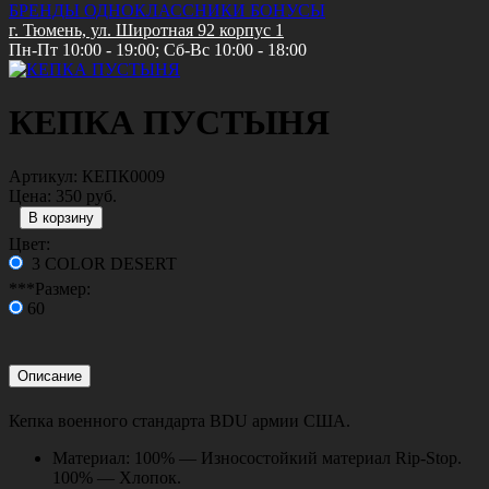
БРЕНДЫ
ОДНОКЛАССНИКИ
БОНУСЫ
г. Тюмень, ул. Широтная 92 корпус 1
Пн-Пт 10:00 - 19:00; Сб-Вс 10:00 - 18:00
КЕПКА ПУСТЫНЯ
Артикул:
КЕПК0009
Цена:
350 руб.
Цвет:
3 COLOR DESERT
***Размер:
60
Описание
Кепка военного стандарта BDU армии США.
Материал: 100% — Износостойкий материал Rip-Stop.
100% — Хлопок.