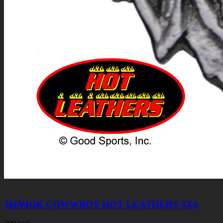
ЗНАЧОК COWWBOY HOT LEATHERS 3Х4